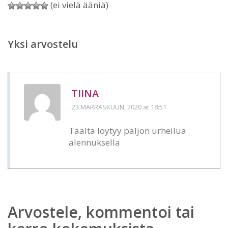
(ei vielä ääniä)
Yksi arvostelu
TIINA
23 MARRASKUUN, 2020
at 18:51
Täältä löytyy paljon urheilua
alennuksella
Arvostele, kommentoi tai