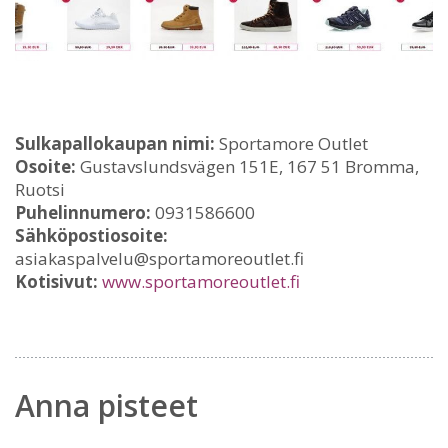
Sulkapallokaupan nimi:
Sportamore Outlet
Osoite:
Gustavslundsvägen 151E, 167 51 Bromma,
Ruotsi
Puhelinnumero:
0931586600
Sähköpostiosoite:
asiakaspalvelu@sportamoreoutlet.fi
Kotisivut:
www.sportamoreoutlet.fi
Anna pisteet