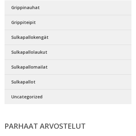
Grippinauhat
Grippiteipit
Sulkapallokengät
Sulkapallolaukut
Sulkapallomailat
Sulkapallot
Uncategorized
PARHAAT ARVOSTELUT