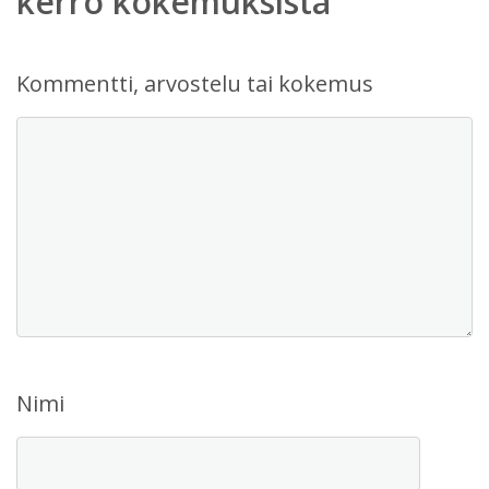
kerro kokemuksista
Kommentti, arvostelu tai kokemus
Nimi