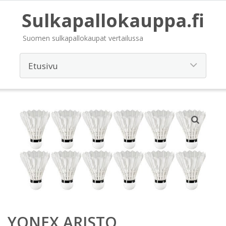
Sulkapallokauppa.fi
Suomen sulkapallokaupat vertailussa
YONEX ARISTO