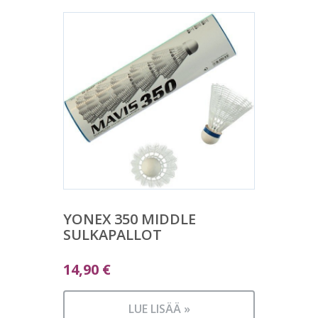
YONEX 350 MIDDLE
SULKAPALLOT
14,90
€
LUE LISÄÄ »