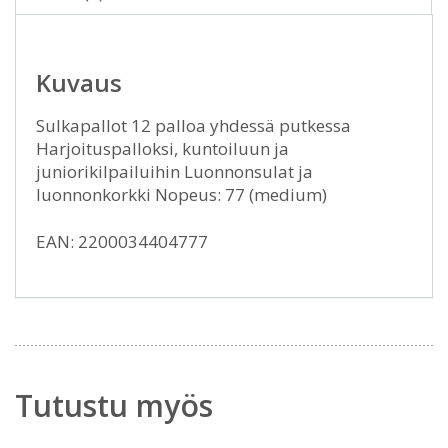
Kuvaus
Sulkapallot 12 palloa yhdessä putkessa
Harjoituspalloksi, kuntoiluun ja
juniorikilpailuihin Luonnonsulat ja
luonnonkorkki Nopeus: 77 (medium)
EAN: 2200034404777
Tutustu myös