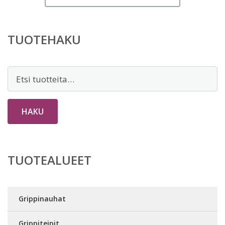
on:
2,90 €.
TUOTEHAKU
Etsi:
HAKU
TUOTEALUEET
Grippinauhat
Grippiteipit