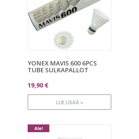
YONEX MAVIS 600 6PCS
TUBE SULKAPALLOT
19,90
€
LUE LISÄÄ »
Ale!