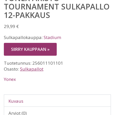
TOURNAMENT SULKAPALLO
12-PAKKAUS
29,99
€
Sulkapallokauppa:
Stadium
SIIRRY KAUPPAAN »
Tuotetunnus:
256011101101
Osasto:
Sulkapallot
Yonex
Kuvaus
Arviot (0)