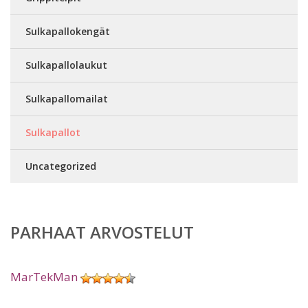
Sulkapallokengät
Sulkapallolaukut
Sulkapallomailat
Sulkapallot
Uncategorized
PARHAAT ARVOSTELUT
MarTekMan