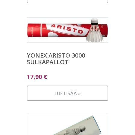
YONEX ARISTO 3000
SULKAPALLOT
17,90
€
LUE LISÄÄ »