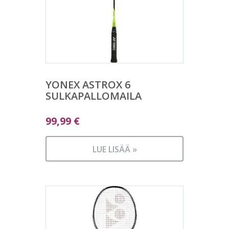
YONEX ASTROX 6
SULKAPALLOMAILA
99,99
€
LUE LISÄÄ »