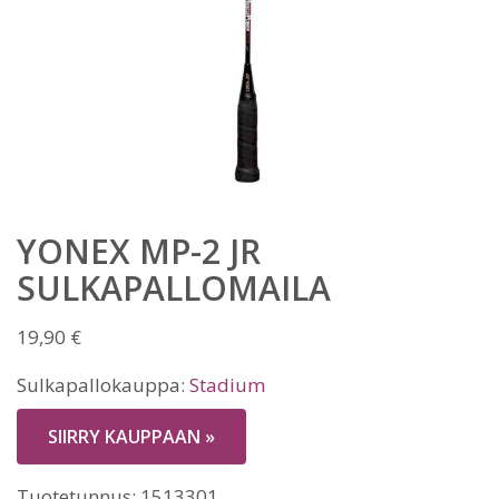
YONEX MP-2 JR
SULKAPALLOMAILA
19,90
€
Sulkapallokauppa:
Stadium
SIIRRY KAUPPAAN »
Tuotetunnus:
1513301