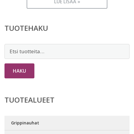
LUE LISÄÄ »
TUOTEHAKU
Etsi:
HAKU
TUOTEALUEET
Grippinauhat