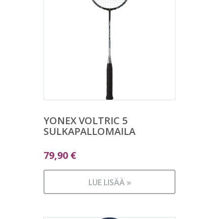
YONEX VOLTRIC 5
SULKAPALLOMAILA
79,90
€
LUE LISÄÄ »