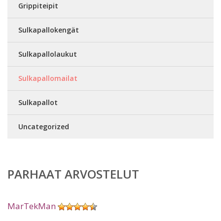
Grippiteipit
Sulkapallokengät
Sulkapallolaukut
Sulkapallomailat
Sulkapallot
Uncategorized
PARHAAT ARVOSTELUT
MarTekMan