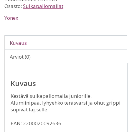
Osasto:
Sulkapallomailat
Yonex
Kuvaus
Arviot (0)
Kuvaus
Kestävä sulkapallomaila juniorille.
Alumiinipää, lyhyehkö teräsvarsi ja ohut grippi
sopivat lapselle.
EAN: 2200020092636