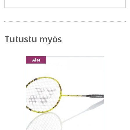
Tutustu myös
Ale!