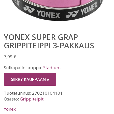
YONEX SUPER GRAP
GRIPPITEIPPI 3-PAKKAUS
7,99
€
Sulkapallokauppa:
Stadium
SIIRRY KAUPPAAN »
Tuotetunnus:
270210104101
Osasto:
Grippiteipit
Yonex