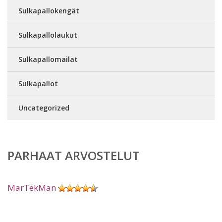
Sulkapallokengät
Sulkapallolaukut
Sulkapallomailat
Sulkapallot
Uncategorized
PARHAAT ARVOSTELUT
MarTekMan