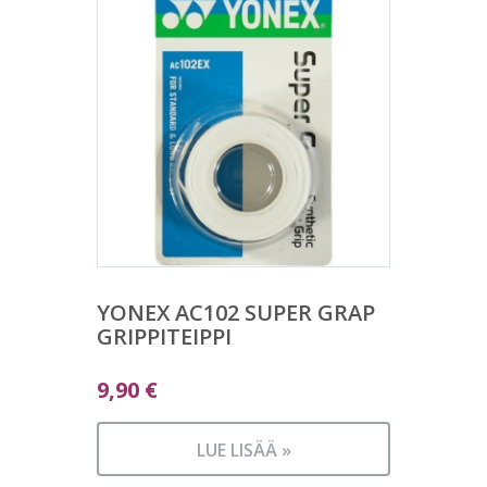
YONEX AC102 SUPER GRAP
GRIPPITEIPPI
9,90
€
LUE LISÄÄ »