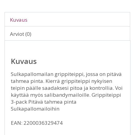
Kuvaus
Arviot (0)
Kuvaus
Sulkapallomailan grippiteippi, jossa on pitävä
tahmea pinta. Kierrä grippiteippi nykyisen
teipin päälle saadaksesi pitoa ja kontrollia. Voi
käyttää myös salibandymailoille. Grippiteippi
3-pack Pitävä tahmea pinta
Sulkapallomailoihin
EAN: 2200036329474