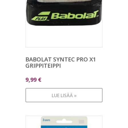
BABOLAT SYNTEC PRO X1
GRIPPITEIPPI
9,99
€
LUE LISÄÄ »