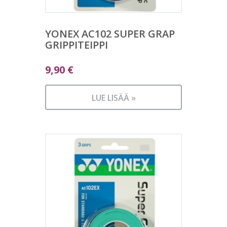
YONEX AC102 SUPER GRAP
GRIPPITEIPPI
9,90
€
LUE LISÄÄ »