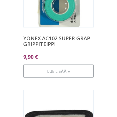
YONEX AC102 SUPER GRAP
GRIPPITEIPPI
9,90
€
LUE LISÄÄ »