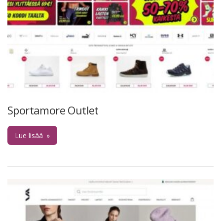
Sportamore Outlet
Lue lisää
»