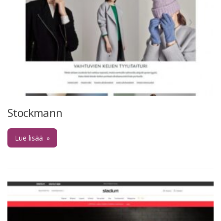
Stockmann
Lue lisää
»