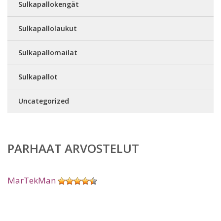
Sulkapallokengät
Sulkapallolaukut
Sulkapallomailat
Sulkapallot
Uncategorized
PARHAAT ARVOSTELUT
MarTekMan