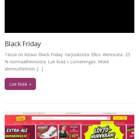
Black Friday
Tässä on listaus Black Friday -tarjouksista: Ellos: Alennusta -25
% normaalihinnoista. Lue lisää » Lomarengas: Mökit
alennushinnoin. […]
Lue lisää
»