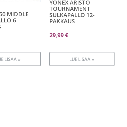
YONEX ARISTO
TOURNAMENT
50 MIDDLE
SULKAPALLO 12-
LLO 6-
PAKKAUS
S
29,99
€
UE LISÄÄ »
LUE LISÄÄ »