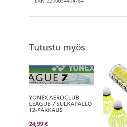
EAN: 2200034404784
Tutustu myös
YONEX AEROCLUB
LEAGUE 7 SULKAPALLO
12-PAKKAUS
24,99
€