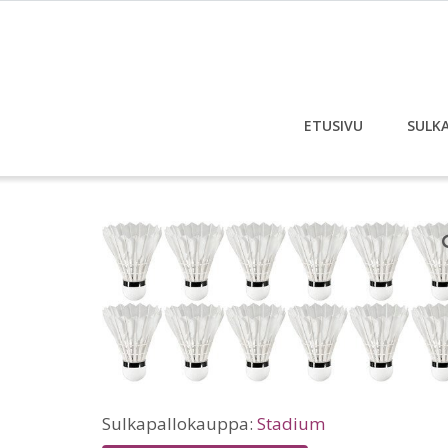
ETUSIVU
SULK
Sulkapallokauppa:
Stadium