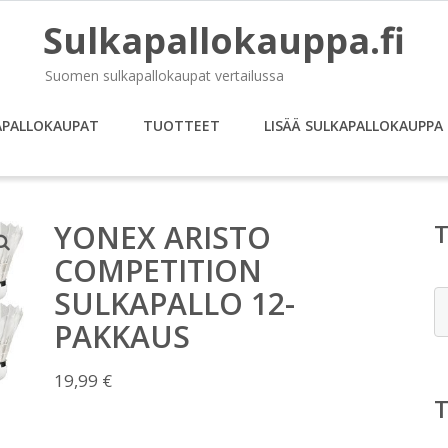
Sulkapallokauppa.fi
Suomen sulkapallokaupat vertailussa
APALLOKAUPAT
TUOTTEET
LISÄÄ SULKAPALLOKAUPPA
YONEX ARISTO
COMPETITION
SULKAPALLO 12-
E
PAKKAUS
19,99
€