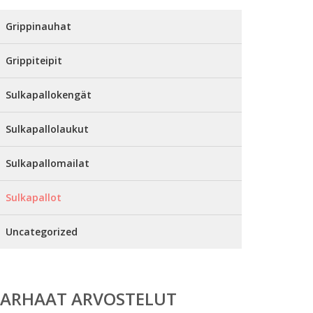
Grippinauhat
Grippiteipit
Sulkapallokengät
Sulkapallolaukut
Sulkapallomailat
Sulkapallot
Uncategorized
PARHAAT ARVOSTELUT