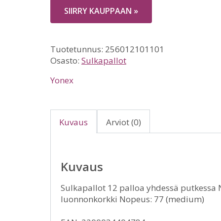
SIIRRY KAUPPAAN »
Tuotetunnus:
256012101101
Osasto:
Sulkapallot
Yonex
Kuvaus
Arviot (0)
Kuvaus
Sulkapallot 12 palloa yhdessä putkessa 
luonnonkorkki Nopeus: 77 (medium)