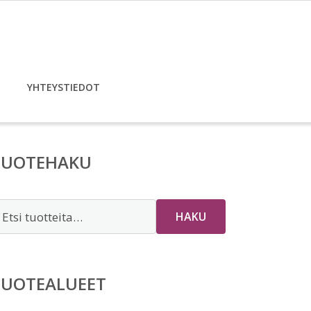
YHTEYSTIEDOT
TUOTEHAKU
tsi:
HAKU
TUOTEALUEET